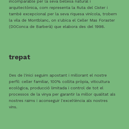
incomparable per la seva bellesa natural i
arquitectònica, com representa la Ruta del Cister i
també excepcional per la seva riquesa vinícola, trobem
la vila de Montblanc, on s'ubica el Celler Mas Foraster
(DOConca de Barberà) que elabora des del 1998.
trepat
Des de l'inici seguim apostant i millorant el nostre
perfil: celler familiar, 100% collita pròpia, viticultura
ecològica, producció limitada i control de tot el
processos de la vinya per garantir la millor qualitat als
nostres raïms i aconseguir l'excel·lència als nostres
vins.