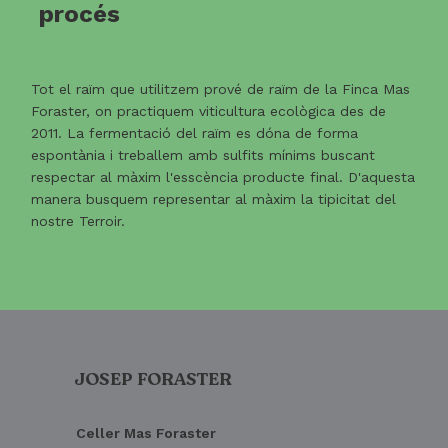
procés
Tot el raïm que utilitzem prové de raïm de la Finca Mas
Foraster, on practiquem viticultura ecològica des de
2011. La fermentació del raïm es dóna de forma
espontània i treballem amb sulfits mínims buscant
respectar al màxim l'esscència producte final. D'aquesta
manera busquem representar al màxim la tipicitat del
nostre Terroir.
JOSEP FORASTER
Celler Mas Foraster