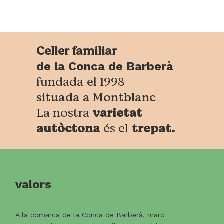
Celler familiar
de la
Conca de Barberà
fundada
el 1998
situada a Montblanc
La nostra
varietat
autòctona
és el
trepat.
valors
A la comarca de la Conca de Barberà, marc